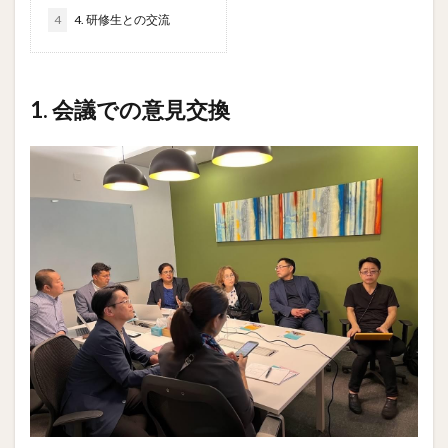
4
4. 研修生との交流
1. 会議での意見交換