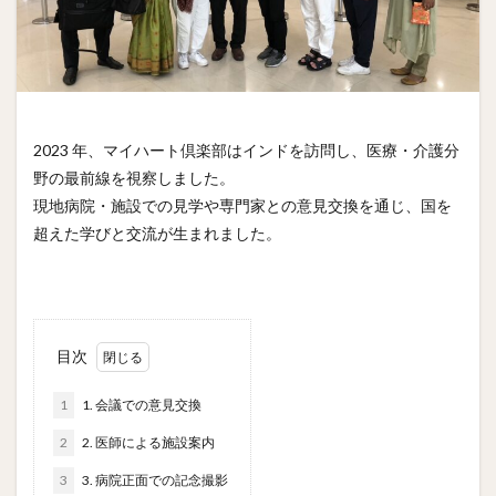
2023 年、マイハート倶楽部はインドを訪問し、医療・介護分
野の最前線を視察しました。
現地病院・施設での見学や専門家との意見交換を通じ、国を
超えた学びと交流が生まれました。
目次
1
1. 会議での意見交換
2
2. 医師による施設案内
3
3. 病院正面での記念撮影