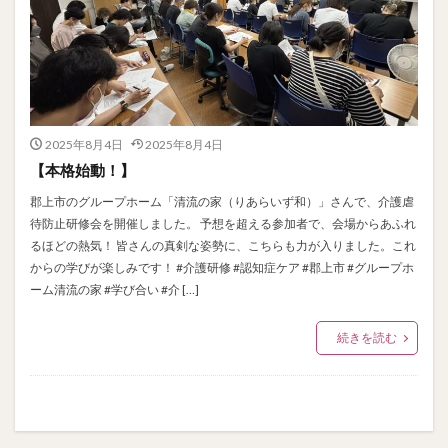
2025年8月4日
2025年8月4日
【本格始動！】
郡上市のグループホーム「清流の家（りあらいず和）」さんで、介護虐
待防止研修会を開催しました。 予想を超える参加者で、会場からあふれ
るほどの熱気！ 皆さんの真剣な姿勢に、こちらも力が入りました。これ
からの学びが楽しみです！ #介護研修 #認知症ケア #郡上市 #グループホ
ーム清流の家 #学び合い #介 […]
続きを読む