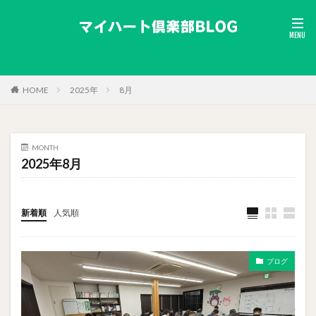
HOME
2025年
8月
MONTH
2025年8月
新着順
人気順
ブログ