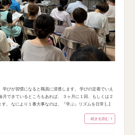
、学びが習慣になると職員に浸透します。 学びの定着でいえ
毎月できているところもあれば、 ３ヶ月に１回、もしくは２
。 なにより１番大事なのは、『学ぶ』リズムを日常 […]
続きを読む