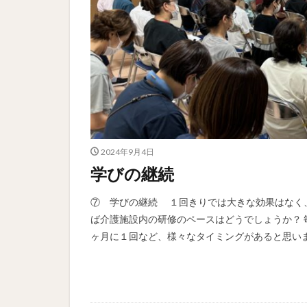
2024年9月4日
学びの継続
⑦ 学びの継続 １回きりでは大きな効果はなく
ば介護施設内の研修のペースはどうでしょうか？ 
ヶ月に１回など、様々なタイミングがあると思います