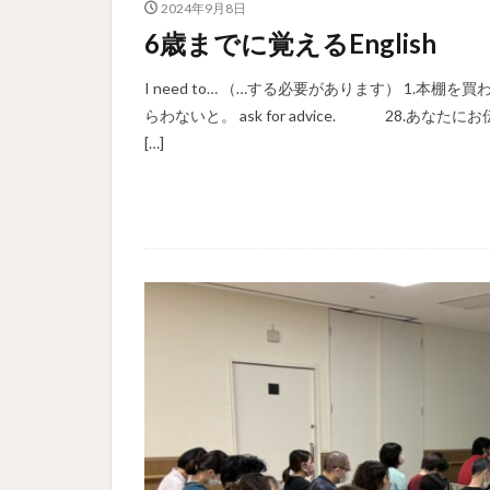
2024年9月8日
6歳までに覚えるEnglish 1
I need to… （…する必要があります） 1.本棚を買わな
らわないと。 ask for advice. 28.あなたにお伝
[…]