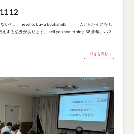
1 12
いと。 I need to buy a bookshelf. 7.アドバイスをも
えする必要があります。 tell you something. 38.来年、パス
続きを読む