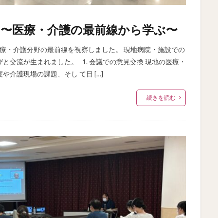
ート 〜医療・介護の最前線から学ぶ〜
医療・介護分野の最前線を視察しました。 現地病院・施設での
と交流が生まれました。 1. 会議での意見交換 現地の医療・
介護現場の課題、そし て日 […]
続きを読む