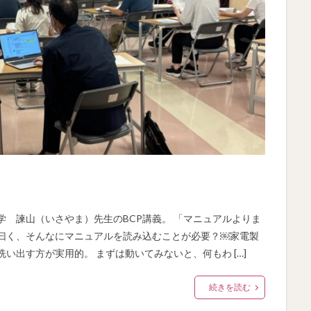
学 諫山（いさやま）先生のBCP講義。 「マニュアルよりま
生曰く、そんなにマニュアルを読み込むことが必要？￼家電製
い出す方が実用的。 まずは動いてみないと、何もわ […]
続きを読む