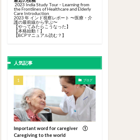
最近の投稿
2023 India Study Tour – Learning from
the Frontlines of Healthcare and Elderly
Care Introduction
2023 年 インド視察レポート 〜医療・介
護の最前線から学ぶ〜
【やってみたらこうなった】
【本格始動！】
【BCPマニュアル読む？】
人気記事
ブログ
Important word for caregiver ①
Caregiving to the world