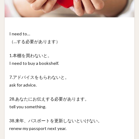
I need to…
（…する必要があります）
1.本棚を買わないと。
I need to buy a bookshelf.
7.アドバイスをもらわないと。
ask for advice.
28.あなたにお伝えする必要があります。
tell you something.
38.来年、パスポートを更新しないといけない。
renew my passport next year.