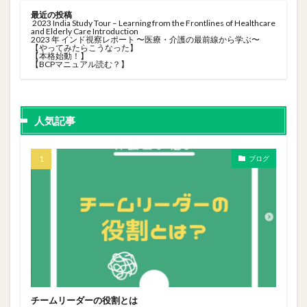
最近の投稿
2023 India Study Tour – Learning from the Frontlines of Healthcare
and Elderly Care Introduction
2023 年 インド視察レポート 〜医療・介護の最前線から学ぶ〜
【やってみたらこうなった】
【本格始動！】
【BCPマニュアル読む？】
人気記事
ブログ
チームリーダーの役割とは