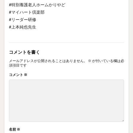
#特別養護老人ホームかりやど
#マイハート倶楽部
#リーダー研修
#上本純也先生
コメントを書く
メールアドレスが公開されることはありません。
※
が付いている欄は必
須項目です
コメント
※
名前
※