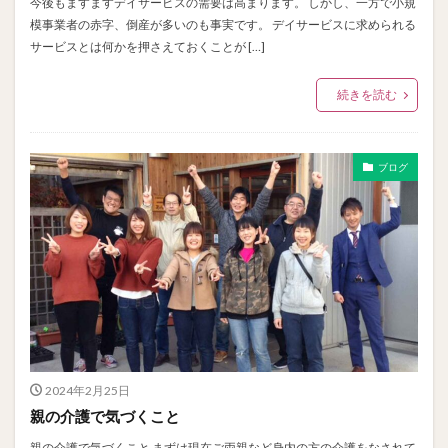
今後もますますデイサービスの需要は高まります。 しかし、一方で小規
模事業者の赤字、倒産が多いのも事実です。 デイサービスに求められる
サービスとは何かを押さえておくことが […]
続きを読む
ブログ
2024年2月25日
親の介護で気づくこと
親の介護で気づくこと まずは現在ご両親など身内の方の介護をなされて