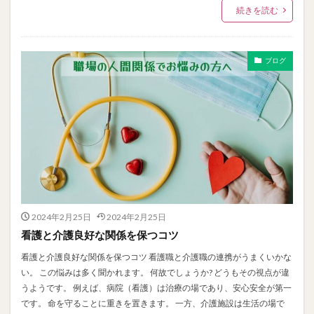
続きを読む
ブログ
2024年2月25日
2024年2月25日
看護と介護良好な関係を保つコツ
看護と介護良好な関係を保つコツ 看護職と介護職の連携がうまくいかな
い。 この悩みは多く聞かれます。 何故でしょうか? どうもその視点が違
うようです。 例えば、病院（看護）は治療の場であり、安心安全が第一
です。 命を守ることに重きを置きます。 一方、介護施設は生活の場で