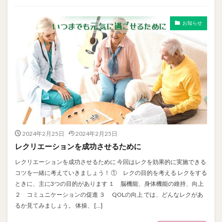
お知らせ
2024年2月25日
2024年2月25日
レクリエーションを成功させるために
レクリエーションを成功させるために 今回はレクを効果的に実施できる
コツを一緒に考えていきましょう！ ① レクの目的を考える レクをする
ときに、主に3つの目的があります １ 脳機能、身体機能の維持、向上
２ コミュニケーションの促進 ３ QOLの向上 では、どんなレクがあ
るか見てみましょう。 体操、 […]