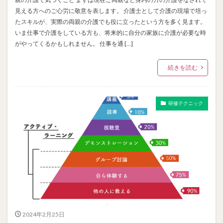
見える方へのご心労に敬意を表します。 介護士として介護の現場で培っ
たスキルが、実際の両親の介護でも役に立ったという方を多く見ます。
いま仕事で介護をしている方も、将来的に自分の家族に介護が必要な時
がやってくるかもしれません。 仕事を通 […]
続きを読む
研修テクニック
2024年2月25日