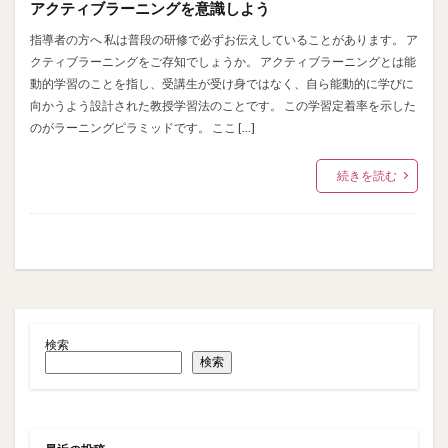
アクティブラーニングを意識しよう
指導者の方へ 私は普段の研修で必ずお伝えしていることがあります。 ア
クティブラーニングをご存知でしょうか。 アクティブラーニングとは能
動的学習のことを指し、受講生が受け身ではなく、自ら能動的に学びに
向かうよう設計された教授学習法のことです。 この学習定着率を示した
のがラーニングピラミッドです。 ここ […]
続きを読む
検索
検索