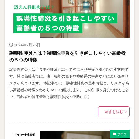
2024年2月28日
誤嚥性肺炎とは？誤嚥性肺炎を引き起こしやすい高齢者
の５つの特徴
誤嚥性肺炎とは、食事や唾液が誤って肺に入り炎症を引き起こす状態で
す。特に高齢者では、嚥下機能の低下や神経系の疾患などにより発生リ
スクが高まります。 本記事では、誤嚥性肺炎の基本情報と、リスクが高
い高齢者の特徴をわかりやすく解説します。 この知識を身につけること
で、高齢者の健康管理と誤嚥性肺炎の予防に […]
続きを読む
ブログ