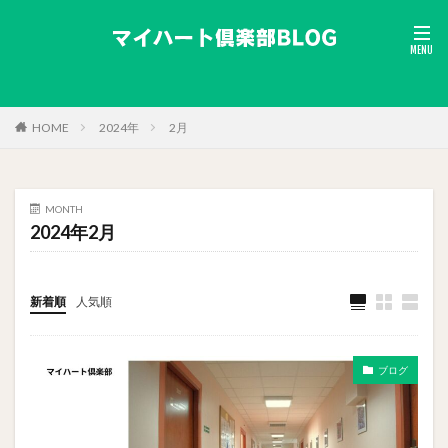
HOME
2024年
2月
MONTH
2024年2月
新着順
人気順
ブログ