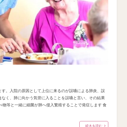
ます。入院の原因として上位に来るのが誤嚥による肺炎、誤
はなく、肺に向かう気管に入ることを誤嚥と言い、その結果
べ物等と一緒に細菌が肺へ侵入繁殖することで発症します 食
続きを読む