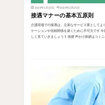
2024年1月25日
2024年2月25日
接遇マナーの基本五原則
介護現場での接遇は、立派なサービス業としてよ
ケーションや信頼関係を築くために不可欠です 
しく見ていきましょう 1 挨拶 声かけ挨拶はコミ