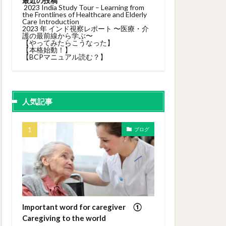
最近の投稿
2023 India Study Tour – Learning from
the Frontlines of Healthcare and Elderly
Care Introduction
2023 年 インド視察レポート 〜医療・介
護の最前線から学ぶ〜
【やってみたらこうなった】
【本格始動！】
【BCPマニュアル読む？】
人気記事
ブログ
Important word for caregiver ①
Caregiving to the world