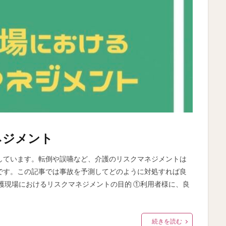
ネジメント
しています。転倒や誤嚥など、介護のリスクマネジメントは
です。この記事では事故を予測してどのように対処すれば良
護現場におけるリスクマネジメントの目的 ①利用者様に、良
続きを読む