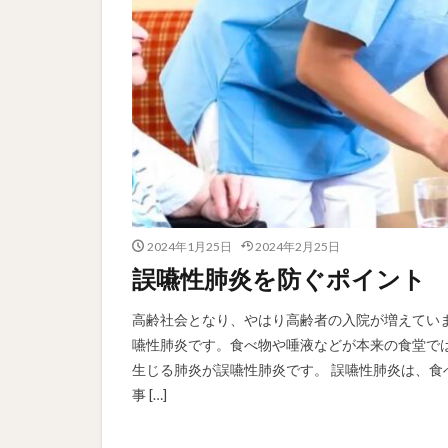
2024年1月25日
2024年2月25日
誤嚥性肺炎を防ぐポイント
高齢社会となり、やはり高齢者の入院が増えてい
嚥性肺炎です。食べ物や唾液などが本来の食堂で
生じる肺炎が誤嚥性肺炎です。 誤嚥性肺炎は、食
事 […]