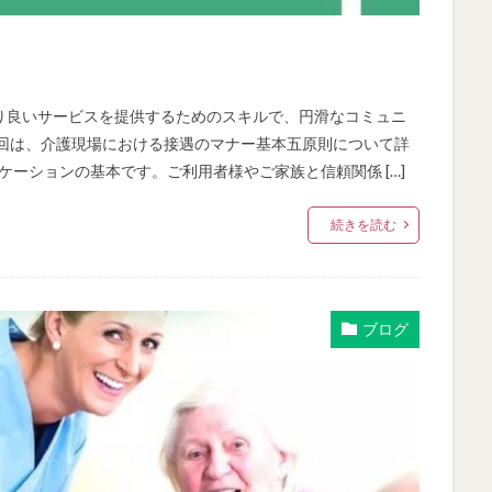
り良いサービスを提供するためのスキルで、円滑なコミュニ
今回は、介護現場における接遇のマナー基本五原則について詳
ニケーションの基本です。ご利用者様やご家族と信頼関係 […]
続きを読む
ブログ